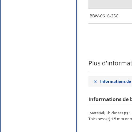
BBW-0616-25C
Plus d'informa
Informations de
Informations de 
[Material] Thickness (t) 
Thickness (t) 1.5 mm or