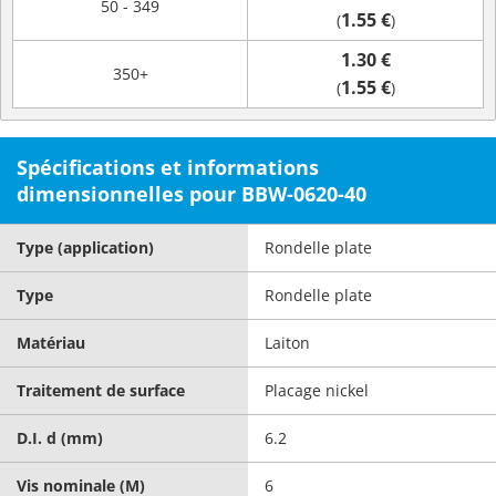
50 - 349
1.55 €
(
)
1.30 €
350+
1.55 €
(
)
Spécifications et informations
dimensionnelles pour BBW-0620-40
Type (application)
Rondelle plate
Type
Rondelle plate
Matériau
Laiton
Traitement de surface
Placage nickel
D.I. d (mm)
6.2
Vis nominale (M)
6