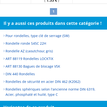
1.55 €
(
)
1
Il y a aussi ces produits dans cette catégorie !
Pour rondelles, type clé de serrage (SW)
Rondelle ronde S45C 22H
Rondelle AZ (caoutchouc gris)
ART 88119 Rondelles LOCKTIX
ART 88130 Bagues de blocage VSK
DIN 440 Rondelles
Rondelles de sécurité en acier DIN 462 (K2062)
Rondelles sphériques selon l'ancienne norme DIN 6319,
Acier, phosphaté et huilé, type C