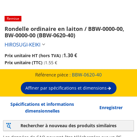
Remise
Rondelle ordinaire en laiton / BBW-0000-00, 
BW-0000-00 (BBW-0620-40)
HIROSUGI-KEIKI
1.30 €
Prix unitaire HT (hors TVA) :
Prix unitaire (TTC) :
1.55 €
Référence pièce :
BBW-0620-40
Affiner par spécifications et dimensions
Spécifications et informations
Enregistrer
dimensionnelles
Rechercher à nouveau des produits similaires