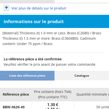
Voir plus de détails sur le produit
Informations sur le produit
[Material] Thickness (t) 1.0 mm or Less: Brass (C2680) / Brass
Thickness (t) 1.5 mm or more: Brass (C3604BD). Cadmium
content: Under 75 ppm / Brass
La référence pièce a été confirmée
Veuillez vérifier le prix avant de passer votre commande
Liste des référence pièce
Catalogue
Prix unitaire (hors TVA)
Référence pièce
Quantité minimale
(Prix unitaire TTC)
1.30 €
BBW-0620-40
50 unit