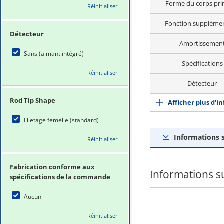
Forme du corps prin
Réinitialiser
Fonction supplémen
Détecteur
Amortissemen
Sans (aimant intégré)
Spécifications
Réinitialiser
Détecteur
Rod Tip Shape
Afficher plus d'i
Filetage femelle (standard)
Informations s
Réinitialiser
Fabrication conforme aux
Informations su
spécifications de la commande
Aucun
Réinitialiser