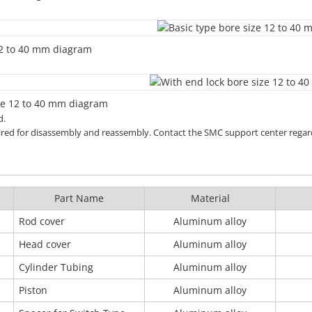
12 to 40 mm diagram
ze 12 to 40 mm diagram
d.
ired for disassembly and reassembly. Contact the SMC support center regar
Part Name
Material
Rod cover
Aluminum alloy
Head cover
Aluminum alloy
Cylinder Tubing
Aluminum alloy
Piston
Aluminum alloy