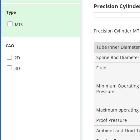
Precision Cylinde
Type
MTS
Precision Cylinder MT
CAO
Tube Inner Diamete
Spline Rod Diameter
2D
Fluid
3D
Minimum Operating
Pressure
Maximum operating 
Proof Pressure
Ambient and Fluid 