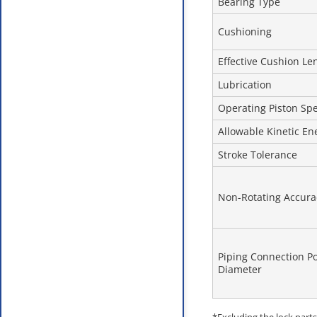
Bearing Type
Cushioning
Effective Cushion Le
Lubrication
Operating Piston Sp
Allowable Kinetic Ene
Stroke Tolerance
Non-Rotating Accura
Piping Connection Po
Diameter