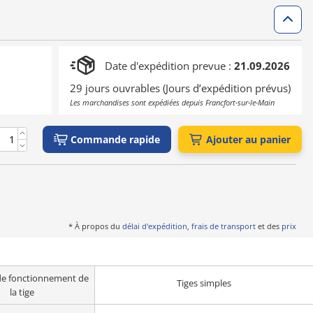
Date d'expédition prevue :
21.09.2026
29 jours ouvrables (Jours d’expédition prévus)
Les marchandises sont expédiées depuis Francfort-sur-le-Main
Commande rapide
Ajouter au panier
* À propos du
délai d'expédition, frais de transport
et des
prix
e fonctionnement de
Tiges simples
la tige