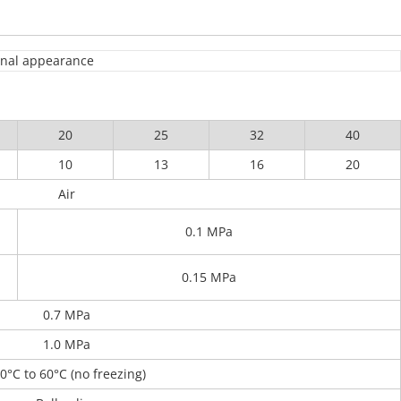
20
25
32
40
10
13
16
20
Air
0.1 MPa
0.15 MPa
0.7 MPa
1.0 MPa
0°C to 60°C (no freezing)