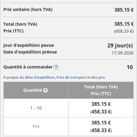
Prix unitaire (hors TVA)
385.15 €
385.15 €
Total (hors TVA)
Prix (TTC)
(
458.33 €
)
29 jour(s)
Jour d’expédition pevue
Date d'expédition prévue
17.09.2026
10
Quantité à commander
?
À propos du
délai d'expédition, frais de transport
et des
prix
Total (hors TVA)
Quantité
?
Prix (TTC)
385.15 €
1 - 10
458.33 €
(
)
385.15 €
11+
458.33 €
(
)