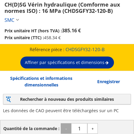
CH(D)SG Vérin hydraulique (Comforme aux 
normes ISO) : 16 MPa (CHDSGFY32-120-B)
SMC
385.16 €
Prix unitaire HT (hors TVA) :
Prix unitaire (TTC) :
458.34 €
Référence pièce :
CHDSGFY32-120-B
Affiner par spécifications et dimensions
Spécifications et informations
Enregistrer
dimensionnelles
Rechercher à nouveau des produits similaires
Les données de CAO peuvent être téléchargées sur un PC
Quantité de la commande :
-
+