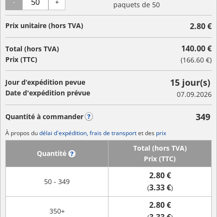
-
+
paquets de 50
Prix unitaire (hors TVA)
2.80 €
140.00 €
Total (hors TVA)
Prix (TTC)
(
166.60 €
)
15 jour(s)
Jour d’expédition pevue
Date d'expédition prévue
07.09.2026
349
Quantité à commander
?
À propos du
délai d'expédition, frais de transport
et des
prix
Total (hors TVA)
Quantité
?
Prix (TTC)
2.80 €
50 - 349
3.33 €
(
)
2.80 €
350+