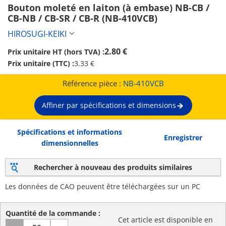
Bouton moleté en laiton (à embase) NB-CB / 
CB-NB / CB-SR / CB-R (NB-410VCB)
HIROSUGI-KEIKI
2.80 €
Prix unitaire HT (hors TVA) :
Prix unitaire (TTC) :
3.33 €
Référence pièce :
NB-410VCB
Affiner par spécifications et dimensions
Spécifications et informations
Enregistrer
dimensionnelles
Rechercher à nouveau des produits similaires
Les données de CAO peuvent être téléchargées sur un PC
Quantité de la commande :
Cet article est disponible en