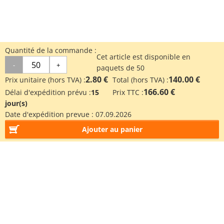
Quantité de la commande :
Cet article est disponible en
-
+
paquets de 50
2.80 €
140.00 €
Prix unitaire (hors TVA) :
Total (hors TVA) :
166.60 €
Délai d'expédition prévu :
15
Prix TTC :
jour(s)
Date d'expédition prevue :
07.09.2026
Ajouter au panier