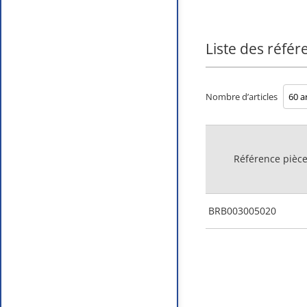
Liste des référ
Nombre d’articles
Référence pièc
BRB003005020