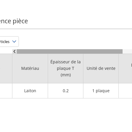
ence pièce
Épaisseur de la
e
Matériau
plaque T
Unité de vente
(mm)
Laiton
0.2
1 plaque