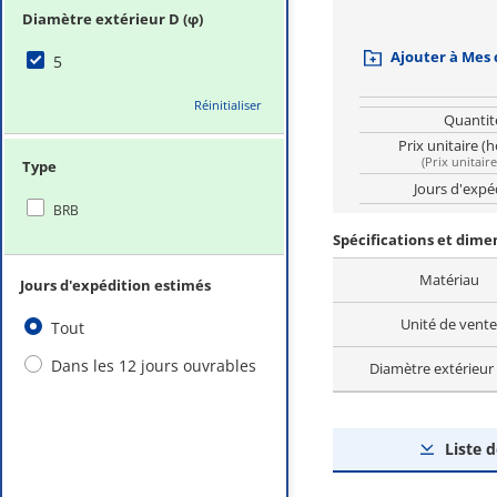
Diamètre extérieur D (φ)
Ajouter à Mes
5
Réinitialiser
Quantit
Prix unitaire (
(
Prix unitair
Type
Jours d'expé
BRB
Spécifications et dim
Matériau
Jours d'expédition estimés
Unité de vente
Tout
Dans les 12 jours ouvrables
Diamètre extérieur 
Liste 