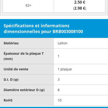
2.50 €
62+
2.98 €
(
)
Spécifications et informations
dimensionnelles pour BRB003008100
Matériau
Laiton
Épaisseur de la plaque T
1
(mm)
Unité de vente
1 plaque
D.I. D (φ)
3
Diamètre extérieur D (φ)
8
RoHS
10