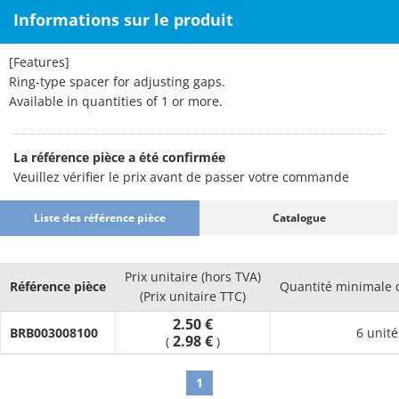
Informations sur le produit
[Features]
Ring-type spacer for adjusting gaps.
Available in quantities of 1 or more.
La référence pièce a été confirmée
Veuillez vérifier le prix avant de passer votre commande
Liste des référence pièce
Catalogue
Prix unitaire (hors TVA)
Référence pièce
Quantité minimale
(Prix unitaire TTC)
2.50 €
BRB003008100
6 unité
2.98 €
(
)
1