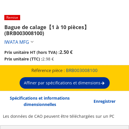
Remise
Bague de calage【1 à 10 pièces】 
(BRB003008100)
IWATA MFG
2.50 €
Prix unitaire HT (hors TVA) :
Prix unitaire (TTC) :
2.98 €
Référence pièce :
BRB003008100
Affiner par spécifications et dimensions
Spécifications et informations
Enregistrer
dimensionnelles
Les données de CAO peuvent être téléchargées sur un PC