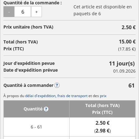
Quantité de la commande :
Cet article est disponible en
-
+
paquets de 6
Prix unitaire (hors TVA)
2.50 €
15.00 €
Total (hors TVA)
Prix (TTC)
(
17.85 €
)
11 jour(s)
Jour d’expédition pevue
Date d'expédition prévue
01.09.2026
61
Quantité à commander
?
À propos du
délai d'expédition, frais de transport
et des
prix
Total (hors TVA)
Quantité
?
Prix (TTC)
2.50 €
6 - 61
2.98 €
(
)