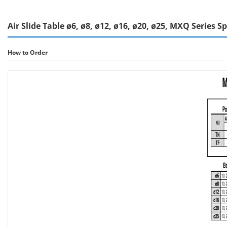
Air Slide Table ø6, ø8, ø12, ø16, ø20, ø25, MXQ Series S
How to Order