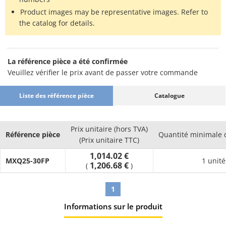
Product images may be representative images. Refer to
the catalog for details.
La référence pièce a été confirmée
Veuillez vérifier le prix avant de passer votre commande
Liste des référence pièce
Catalogue
Prix unitaire (hors TVA)
Référence pièce
Quantité minimale
(Prix unitaire TTC)
1,014.02 €
MXQ25-30FP
1 unité
1,206.68 €
(
)
1
Informations sur le produit