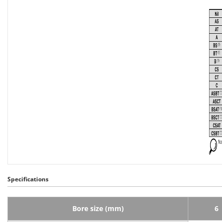
Specifications
Bore size (mm)
6