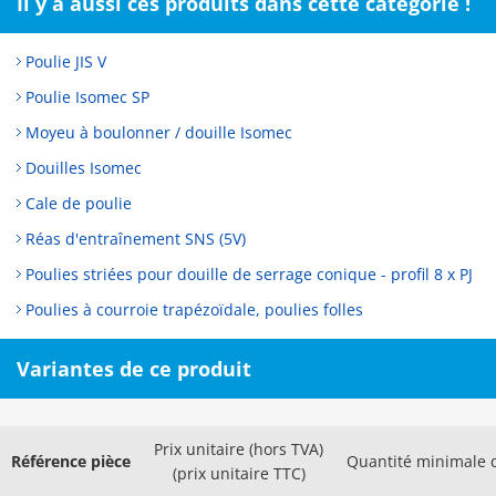
Il y a aussi ces produits dans cette catégorie !
Poulie JIS V
Poulie Isomec SP
Moyeu à boulonner / douille Isomec
Douilles Isomec
Cale de poulie
Réas d'entraînement SNS (5V)
Poulies striées pour douille de serrage conique - profil 8 x PJ
Poulies à courroie trapézoïdale, poulies folles
Variantes de ce produit
Prix unitaire (hors TVA)
Référence pièce
Quantité minimale
(prix unitaire TTC)