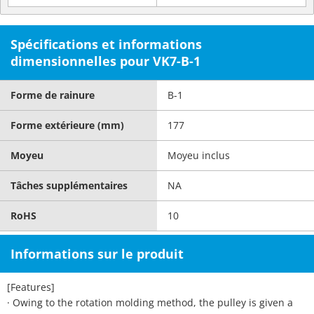
Spécifications et informations
dimensionnelles pour VK7-B-1
Forme de rainure
B-1
Forme extérieure (mm)
177
Moyeu
Moyeu inclus
Tâches supplémentaires
NA
RoHS
10
Informations sur le produit
[Features]
· Owing to the rotation molding method, the pulley is given a