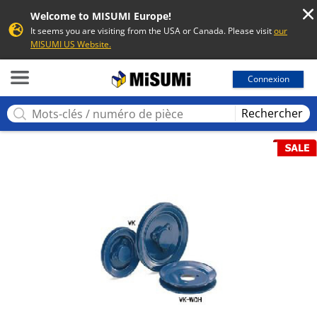
Welcome to MISUMI Europe!
It seems you are visiting from the USA or Canada. Please visit
our
MISUMI US Website.
MISUMI
Connexion
Rechercher