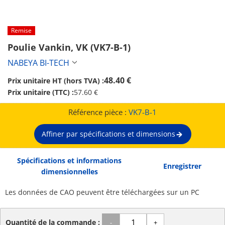
Remise
Poulie Vankin, VK (VK7-B-1)
NABEYA BI-TECH
48.40 €
Prix unitaire HT (hors TVA) :
Prix unitaire (TTC) :
57.60 €
Référence pièce :
VK7-B-1
Affiner par spécifications et dimensions
Spécifications et informations
Enregistrer
dimensionnelles
Les données de CAO peuvent être téléchargées sur un PC
Quantité de la commande :
-
+