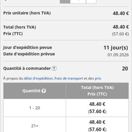
Prix unitaire (hors TVA)
48.40 €
48.40 €
Total (hors TVA)
Prix (TTC)
(
57.60 €
)
11 jour(s)
Jour d’expédition pevue
Date d'expédition prévue
01.09.2026
20
Quantité à commander
?
À propos du
délai d'expédition, frais de transport
et des
prix
Total (hors TVA)
Quantité
?
Prix (TTC)
48.40 €
1 - 20
57.60 €
(
)
48.40 €
21+
57.60 €
(
)