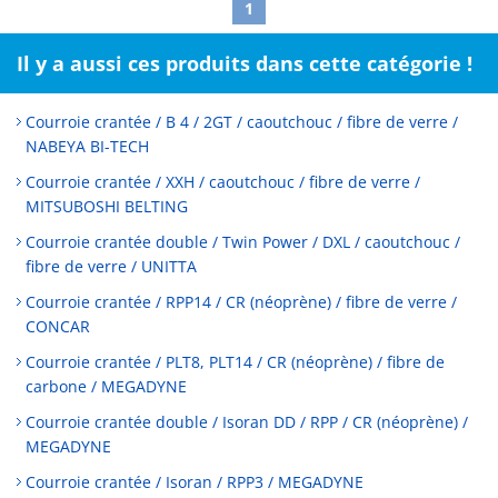
1
Il y a aussi ces produits dans cette catégorie !
Courroie crantée / B 4 / 2GT / caoutchouc / fibre de verre /
NABEYA BI-TECH
Courroie crantée / XXH / caoutchouc / fibre de verre /
MITSUBOSHI BELTING
Courroie crantée double / Twin Power / DXL / caoutchouc /
fibre de verre / UNITTA
Courroie crantée / RPP14 / CR (néoprène) / fibre de verre /
CONCAR
Courroie crantée / PLT8, PLT14 / CR (néoprène) / fibre de
carbone / MEGADYNE
Courroie crantée double / Isoran DD / RPP / CR (néoprène) /
MEGADYNE
Courroie crantée / Isoran / RPP3 / MEGADYNE