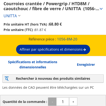
Courroies crantée / Powergrip / HTD8M / 
caoutchouc / fibre de verre / UNITTA  (1056-
8M-20)
UNITTA
68.80 €
Prix unitaire HT (hors TVA) :
Prix unitaire (TTC) :
81.87 €
Référence pièce :
1056-8M-20
Affiner par spécifications et dimensions
Spécifications et informations
Enregistrer
dimensionnelles
Rechercher à nouveau des produits similaires
Les données de CAO peuvent être téléchargées sur un PC
Quantité de la commande :
-
+