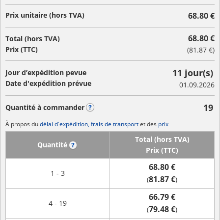
Prix unitaire (hors TVA)
68.80 €
68.80 €
Total (hors TVA)
Prix (TTC)
(
81.87 €
)
11 jour(s)
Jour d’expédition pevue
Date d'expédition prévue
01.09.2026
19
Quantité à commander
?
À propos du
délai d'expédition, frais de transport
et des
prix
Total (hors TVA)
Quantité
?
Prix (TTC)
68.80 €
1 - 3
81.87 €
(
)
66.79 €
4 - 19
79.48 €
(
)